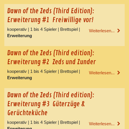
Dawn of the Zeds (Third Edition):
Erweiterung #1  Freiwillige vor!
kooperativ | 1 bis 4 Spieler
| Brettspiel |
Weiterlesen...
Erweiterung
Dawn of the Zeds (Third edition):
Erweiterung #2  Zeds und Zunder
kooperativ | 1 bis 4 Spieler
| Brettspiel |
Weiterlesen...
Erweiterung
Dawn of the Zeds (Third edition):
Erweiterung #3  Güterzüge &
Gerüchteküche
kooperativ | 1 bis 4 Spieler
| Brettspiel |
Weiterlesen...
Erweiterung