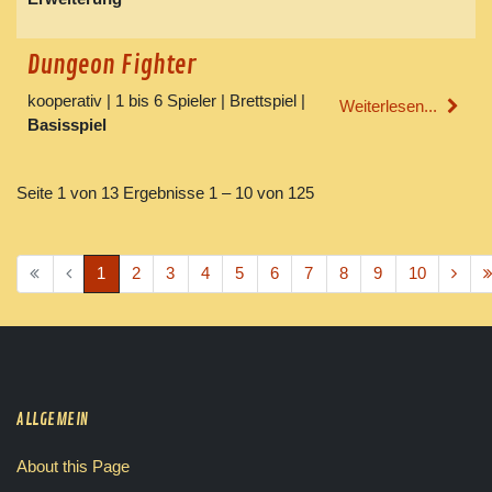
Dungeon Fighter
kooperativ | 1 bis 6 Spieler
| Brettspiel |
Weiterlesen...
Basisspiel
Seite 1 von 13 Ergebnisse 1 – 10 von 125
1
2
3
4
5
6
7
8
9
10
ALLGEMEIN
About this Page