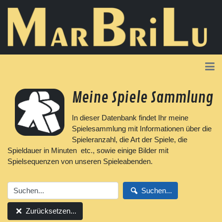
Meine Spiele Sammlung
In dieser Datenbank findet Ihr meine
Spielesammlung mit Informationen über die
Spieleranzahl, die Art der Spiele, die
Spieldauer in Minuten etc., sowie einige Bilder mit
Spielsequenzen von unseren Spieleabenden.
Suchen...
Zurücksetzen...