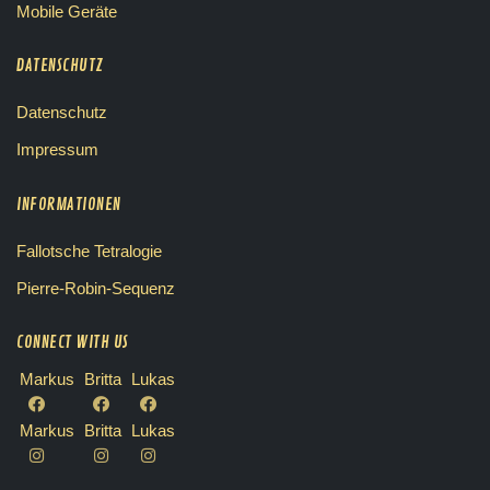
Mobile Geräte
DATENSCHUTZ
Datenschutz
Impressum
INFORMATIONEN
Fallotsche Tetralogie
Pierre-Robin-Sequenz
CONNECT WITH US
Markus
Britta
Lukas
Markus
Britta
Lukas