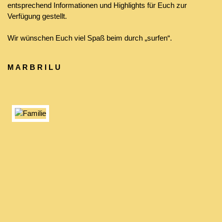
entsprechend Informationen und Highlights für Euch zur
Verfügung gestellt.
Wir wünschen Euch viel Spaß beim durch „surfen“.
M A R B R I L U