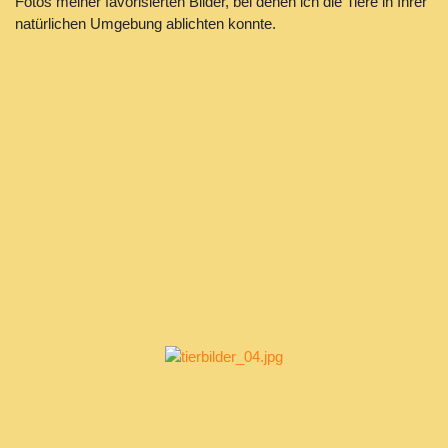
Fotos meiner favorisierten Bilder, bei denen ich die Tiere in Ihrer
natürlichen Umgebung ablichten konnte.