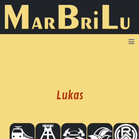
Lukas