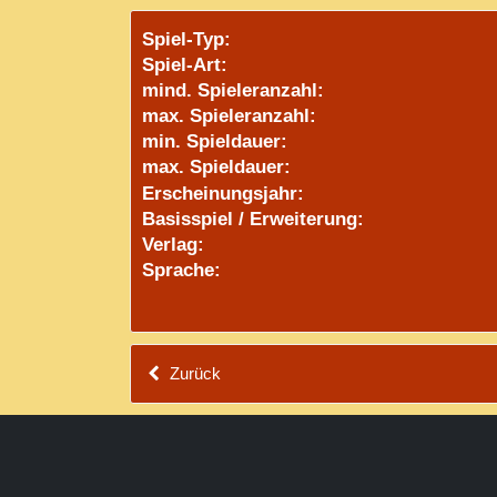
Spiel-Typ:
Spiel-Art:
mind. Spieleranzahl:
max. Spieleranzahl:
min. Spieldauer:
max. Spieldauer:
Erscheinungsjahr:
Basisspiel / Erweiterung:
Verlag:
Sprache:
Zurück