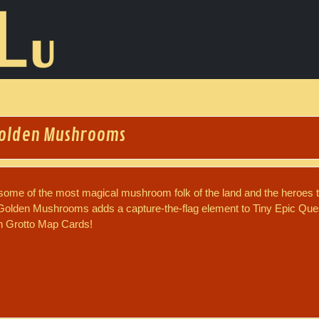
 Golden Mushrooms
 some of the most magical mushroom folk of the land and the heroes 
 Golden Mushrooms adds a capture-the-flag element to Tiny Epic Que
den Grotto Map Cards!