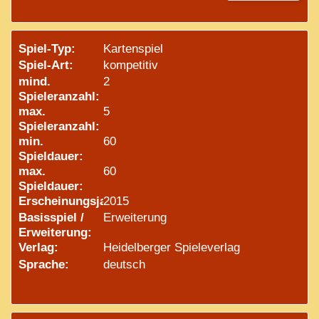
Spiel-Typ:
Kartenspiel
Spiel-Art:
kompetitiv
mind.
2
Spieleranzahl:
max.
5
Spieleranzahl:
min.
60
Spieldauer:
max.
60
Spieldauer:
Erscheinungsjahr:
2015
Basisspiel /
Erweiterung
Erweiterung:
Verlag:
Heidelberger Spieleverlag
Sprache:
deutsch